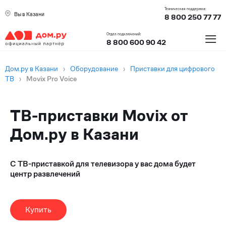
Техническая поддержка:
Вы в Казани
8 800 250 77 77
≡
Отдел подключений:
8 800 600 90 42
Дом.ру в Казани
›
Оборудование
›
Приставки для цифрового
ТВ
›
Movix Pro Voice
ТВ-приставки Movix от
Дом.ру в Казани
С ТВ-приставкой для телевизора у вас дома будет
центр развлечений
Купить